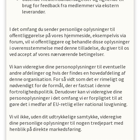
brug for feedback fra medlemmer via ekstern
leverandør.
I det omfang du sender personlige oplysninger til
offentliggørelse på vores hjemmeside, eksempelvis via
forum, vil vi offentliggøre og behandle disse oplysninger
i overensstemmelse med denne tilladelse, du giver til os
ved accept af vores nærværende betingelser.
Vi kan videregive dine personoplysninger til eventuelle
andre afdelinger og hvis der findes en hovedafdeling af
denne organisation. For så vidt som det er rimeligt og
nødvendigt for de formål, der er fastsat i denne
fortrolighedspolitik. Derudover kan vi videregive dine
personoplysninger i det omfang vi er forpligtet til at
gøre det i medfør af EU-retlig eller national lovgivning.
Vi vil ikke, uden dit udtrykkelige samtykke, videregive
dine personlige oplysninger til nogen tredjepart med
henblik på direkte markedsføring.