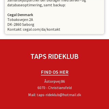
Samarbejdspartner der bidrager med server- og
databaseoptimering, samt backup:
Cegal Denmark
Tobaksvejen 2A
DK-2860 Søborg
Kontakt: cegal.com/da/kontakt
TAPS RIDEKLUB
FIND OS HER
Åstorpvej 86
6070 - Christiansfeld
Mail:
taps-rideklub@hotmail.dk