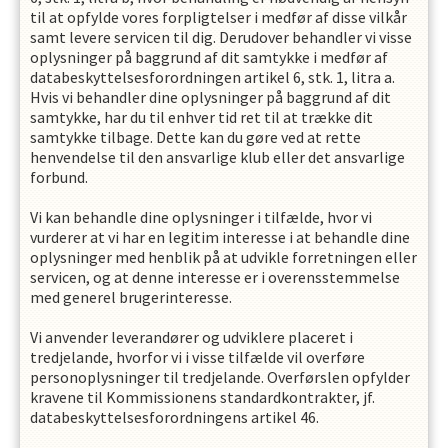
til at opfylde vores forpligtelser i medfør af disse vilkår
samt levere servicen til dig. Derudover behandler vi visse
oplysninger på baggrund af dit samtykke i medfør af
databeskyttelsesforordningen artikel 6, stk. 1, litra a.
Hvis vi behandler dine oplysninger på baggrund af dit
samtykke, har du til enhver tid ret til at trække dit
samtykke tilbage. Dette kan du gøre ved at rette
henvendelse til den ansvarlige klub eller det ansvarlige
forbund.
Vi kan behandle dine oplysninger i tilfælde, hvor vi
vurderer at vi har en legitim interesse i at behandle dine
oplysninger med henblik på at udvikle forretningen eller
servicen, og at denne interesse er i overensstemmelse
med generel brugerinteresse.
Vi anvender leverandører og udviklere placeret i
tredjelande, hvorfor vi i visse tilfælde vil overføre
personoplysninger til tredjelande. Overførslen opfylder
kravene til Kommissionens standardkontrakter, jf.
databeskyttelsesforordningens artikel 46.