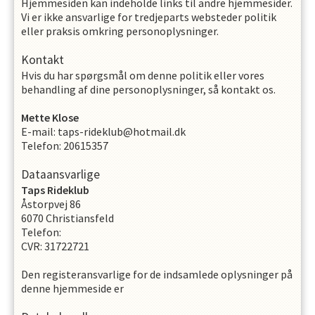
Hjemmesiden kan indeholde links til andre hjemmesider.
Vi er ikke ansvarlige for tredjeparts websteder politik
eller praksis omkring personoplysninger.
Kontakt
Hvis du har spørgsmål om denne politik eller vores
behandling af dine personoplysninger, så kontakt os.
Mette
Klose
E-mail
:
taps-rideklub@hotmail.dk
Telefon
:
20615357
Dataansvarlige
Taps Rideklub
Åstorpvej 86
6070
Christiansfeld
Telefon
:
CVR
:
31722721
Den registeransvarlige for de indsamlede oplysninger på
denne hjemmeside er