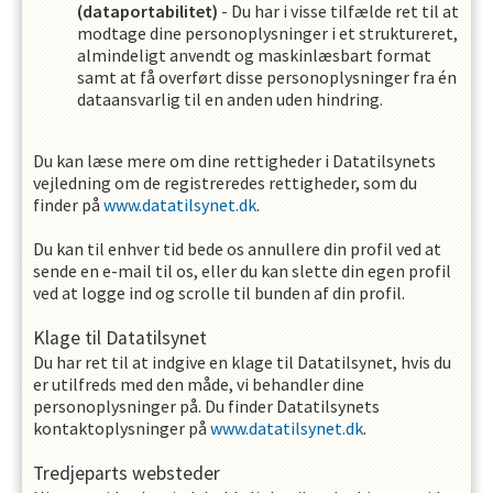
(dataportabilitet)
- Du har i visse tilfælde ret til at
modtage dine personoplysninger i et struktureret,
almindeligt anvendt og maskinlæsbart format
samt at få overført disse personoplysninger fra én
dataansvarlig til en anden uden hindring.
Du kan læse mere om dine rettigheder i Datatilsynets
vejledning om de registreredes rettigheder, som du
finder på
www.datatilsynet.dk
.
Du kan til enhver tid bede os annullere din profil ved at
sende en e-mail til os, eller du kan slette din egen profil
ved at logge ind og scrolle til bunden af din profil.
Klage til Datatilsynet
Du har ret til at indgive en klage til Datatilsynet, hvis du
er utilfreds med den måde, vi behandler dine
personoplysninger på. Du finder Datatilsynets
kontaktoplysninger på
www.datatilsynet.dk
.
Tredjeparts websteder