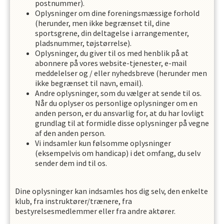
postnummer).
Oplysninger om dine foreningsmæssige forhold
(herunder, men ikke begrænset til, dine
sportsgrene, din deltagelse i arrangementer,
pladsnummer, tøjstørrelse).
Oplysninger, du giver til os med henblik på at
abonnere på vores website-tjenester, e-mail
meddelelser og / eller nyhedsbreve (herunder men
ikke begrænset til navn, email).
Andre oplysninger, som du vælger at sende til os.
Når du oplyser os personlige oplysninger om en
anden person, er du ansvarlig for, at du har lovligt
grundlag til at formidle disse oplysninger på vegne
af den anden person.
Vi indsamler kun følsomme oplysninger
(eksempelvis om handicap) i det omfang, du selv
sender dem ind til os.
Dine oplysninger kan indsamles hos dig selv, den enkelte
klub, fra instruktører/trænere, fra
bestyrelsesmedlemmer eller fra andre aktører.