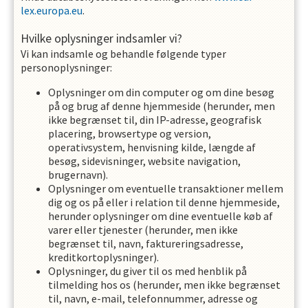
lex.europa.eu
.
Hvilke oplysninger indsamler vi?
Vi kan indsamle og behandle følgende typer
personoplysninger:
Oplysninger om din computer og om dine besøg
på og brug af denne hjemmeside (herunder, men
ikke begrænset til, din IP-adresse, geografisk
placering, browsertype og version,
operativsystem, henvisning kilde, længde af
besøg, sidevisninger, website navigation,
brugernavn).
Oplysninger om eventuelle transaktioner mellem
dig og os på eller i relation til denne hjemmeside,
herunder oplysninger om dine eventuelle køb af
varer eller tjenester (herunder, men ikke
begrænset til, navn, faktureringsadresse,
kreditkortoplysninger).
Oplysninger, du giver til os med henblik på
tilmelding hos os (herunder, men ikke begrænset
til, navn, e-mail, telefonnummer, adresse og