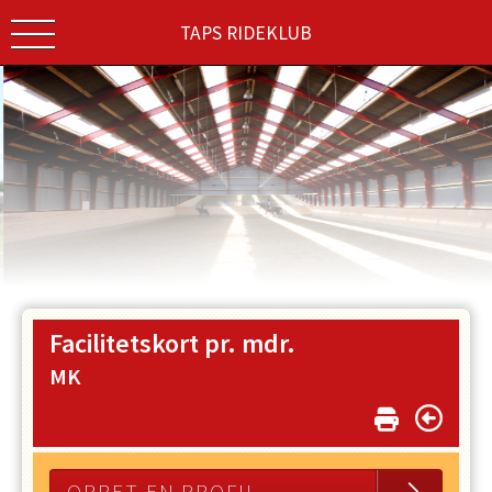
TAPS RIDEKLUB
Facilitetskort pr. mdr.
MK